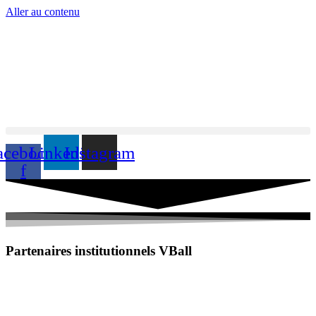
Aller au contenu
acebook-
Linkedin
Instagram
f
Partenaires institutionnels VBall